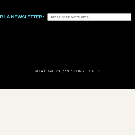
R LA NEWSLETTER :
© LA CURIEUSE /
MENTIONS LÉGALES