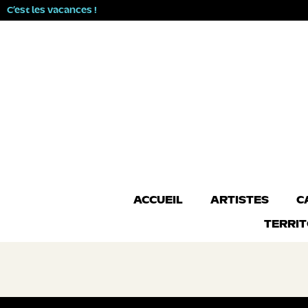
C’est les vacances !
ACCUEIL
ARTISTES
C
TERRIT