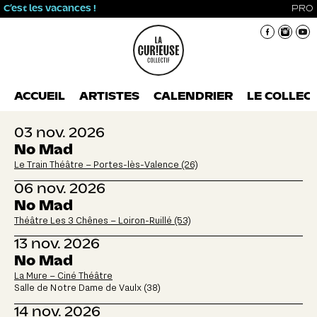
C’est les vacances !
PRO
ACCUEIL
ARTISTES
CALENDRIER
LE COLLECT
03 nov. 2026
No Mad
Le Train Théâtre – Portes-lès-Valence (26)
06 nov. 2026
No Mad
Théâtre Les 3 Chênes – Loiron-Ruillé (53)
13 nov. 2026
No Mad
La Mure – Ciné Théâtre
Salle de Notre Dame de Vaulx (38)
14 nov. 2026