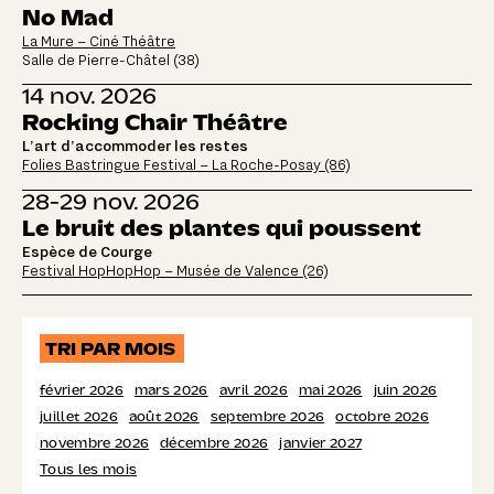
No Mad
La Mure – Ciné Théâtre
Salle de Pierre-Châtel (38)
14 nov. 2026
Rocking Chair Théâtre
L’art d’accommoder les restes
Folies Bastringue Festival – La Roche-Posay (86)
28-29 nov. 2026
Le bruit des plantes qui poussent
Espèce de Courge
Festival HopHopHop – Musée de Valence (26)
TRI PAR MOIS
février 2026
mars 2026
avril 2026
mai 2026
juin 2026
juillet 2026
août 2026
septembre 2026
octobre 2026
novembre 2026
décembre 2026
janvier 2027
Tous les mois