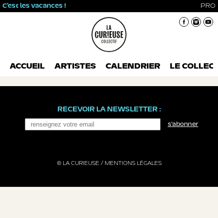
C’est les vacances !
PRO
ACCUEIL
ARTISTES
CALENDRIER
LE COLLECT
RECEVOIR LA NEWSLETTER :
s'abonner
© LA CURIEUSE /
MENTIONS LÉGALES