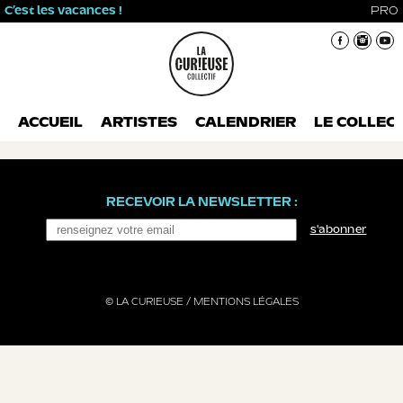
C’est les vacances !
PRO
ACCUEIL
ARTISTES
CALENDRIER
LE COLLECT
RECEVOIR LA NEWSLETTER :
s'abonner
© LA CURIEUSE /
MENTIONS LÉGALES