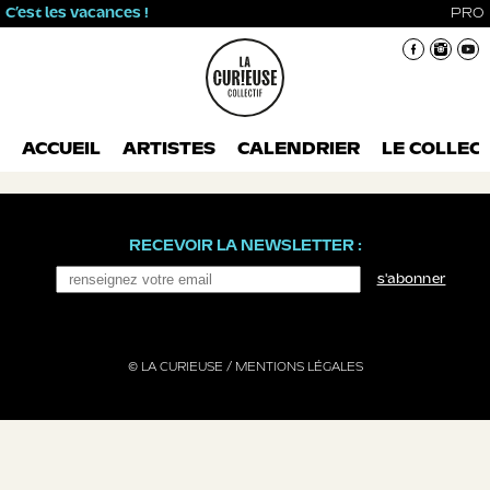
C’est les vacances !
PRO
ACCUEIL
ARTISTES
CALENDRIER
LE COLLECT
RECEVOIR LA NEWSLETTER :
s'abonner
© LA CURIEUSE /
MENTIONS LÉGALES